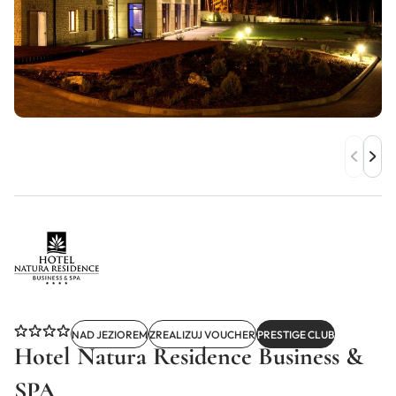
NAD JEZIOREM
ZREALIZUJ VOUCHER
PRESTIGE CLUB
Hotel Natura Residence Business &
SPA