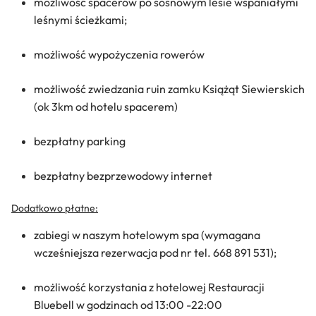
możliwość spacerów po sosnowym lesie wspaniałymi
leśnymi ścieżkami;
możliwość wypożyczenia rowerów
możliwość zwiedzania ruin zamku Książąt Siewierskich
(ok 3km od hotelu spacerem)
bezpłatny parking
bezpłatny bezprzewodowy internet
Dodatkowo płatne:
zabiegi w naszym hotelowym spa (wymagana
wcześniejsza rezerwacja pod nr tel. 668 891 531);
możliwość korzystania z hotelowej Restauracji
Bluebell w godzinach od 13:00 -22:00