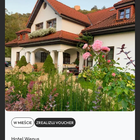
W MIEŚCIE
ZREALIZUJ VOUCHER
Hotel Wenus