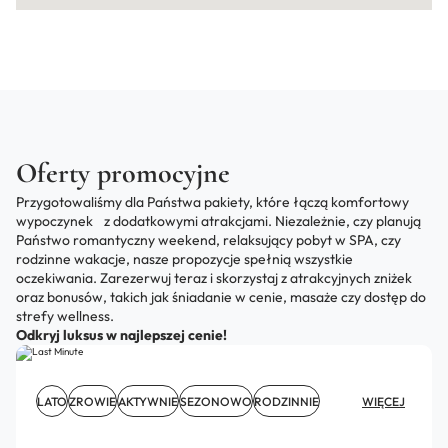
Oferty promocyjne
Przygotowaliśmy dla Państwa pakiety, które łączą komfortowy
wypoczynek z dodatkowymi atrakcjami. Niezależnie, czy planują
Państwo romantyczny weekend, relaksujący pobyt w SPA, czy
rodzinne wakacje, nasze propozycje spełnią wszystkie
oczekiwania. Zarezerwuj teraz i skorzystaj z atrakcyjnych zniżek
oraz bonusów, takich jak śniadanie w cenie, masaże czy dostęp do
strefy wellness.
Odkryj luksus w najlepszej cenie!
LATO
ZROWIE
AKTYWNIE
SEZONOWO
RODZINNIE
WIĘCEJ