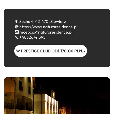
Sucha 4, 42-470, Siewierz
https://www.naturaresidence.pl
recepcja@naturaresidence.pl
+48326741395
W PRESTIGE CLUB OD
1,170.00 PLN,-