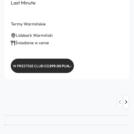
Last Minute
Termy Warmińskie
Lidzbark Warmiński
Śniadanie w cenie
W PRESTIGE CLUB OD
299.00 PLN,-