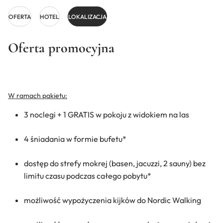
OFERTA
HOTEL
LOKALIZACJA
Oferta promocyjna
W ramach pakietu:
3 noclegi + 1 GRATIS w pokoju z widokiem na las
4 śniadania w formie bufetu*
dostęp do strefy mokrej (basen, jacuzzi, 2 sauny) bez
limitu czasu podczas całego pobytu*
możliwość wypożyczenia kijków do Nordic Walking