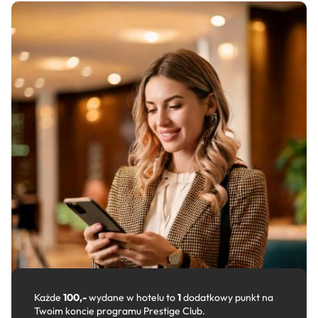
Każde
100,-
wydane w hotelu to
1
dodatkowy punkt na
Twoim koncie programu Prestige Club.