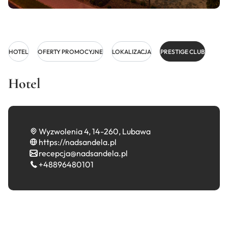
HOTEL
OFERTY PROMOCYJNE
LOKALIZACJA
PRESTIGE CLUB
Hotel
Wyzwolenia 4, 14-260, Lubawa
https://nadsandela.pl
recepcja@nadsandela.pl
+48896480101