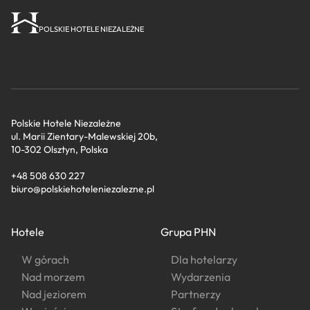
POLSKIE HOTELE NIEZALEŻNE
Polskie Hotele Niezależne
ul. Marii Zientary-Malewskiej 20b,
10-302 Olsztyn, Polska
+48 508 630 227
biuro@polskiehoteleniezalezne.pl
Hotele
Grupa PHN
W górach
Dla hotelarzy
Nad morzem
Wydarzenia
Nad jeziorem
Partnerzy