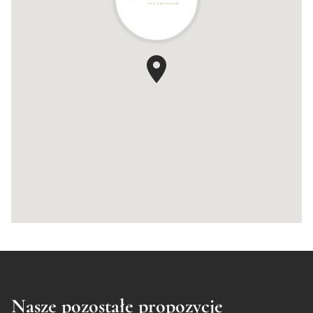
Nasze pozostałe propozycje