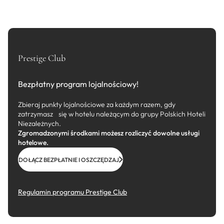
Prestige Club
Bezpłatny program lojalnościowy!
Zbieraj punkty lojalnościowe za każdym razem, gdy
zatrzymasz się w hotelu należącym do grupy Polskich Hoteli
Niezależnych.
Zgromadzonymi środkami możesz rozliczyć dowolne usługi
hotelowe.
DOŁĄCZ BEZPŁATNIE I OSZCZĘDZAJ
Regulamin programu Prestige Club