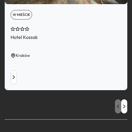
W MIEŚCIE
Hotel Kossak
Kraków