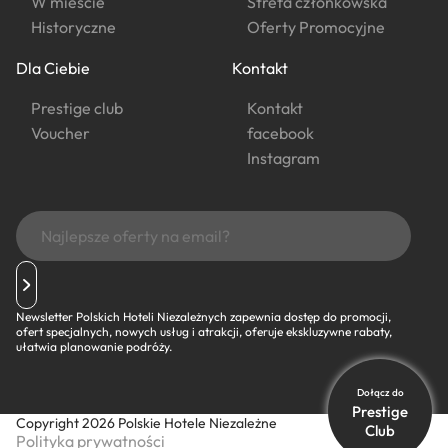
W mieście
Strefa członkowska
Historyczne
Oferty Promocyjne
Dla Ciebie
Kontakt
Prestige club
Kontakt
Voucher
facebook
Instagram
Newsletter Polskich Hoteli Niezależnych zapewnia dostęp do promocji,
ofert specjalnych, nowych usług i atrakcji, oferuje ekskluzywne rabaty,
ułatwia planowanie podróży.
Dołącz do
Prestige
Copyright 2026 Polskie Hotele Niezależne
Club
Polityka prywatności