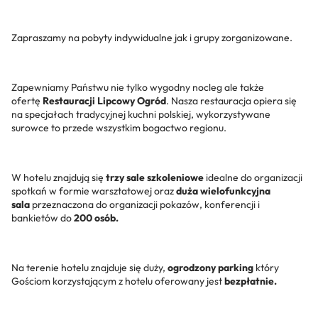
Zapraszamy na pobyty indywidualne jak i grupy zorganizowane.
Zapewniamy Państwu nie tylko wygodny nocleg ale także
ofertę
Restauracji Lipcowy Ogród
. Nasza restauracja opiera się
na specjałach tradycyjnej kuchni polskiej, wykorzystywane
surowce to przede wszystkim bogactwo regionu.
W hotelu znajdują się
trzy sale szkoleniowe
idealne do organizacji
spotkań w formie warsztatowej oraz
duża wielofunkcyjna
sala
przeznaczona do organizacji pokazów, konferencji i
bankietów do
200 osób.
Na terenie hotelu znajduje się duży,
ogrodzony parking
który
Gościom korzystającym z hotelu oferowany jest
bezpłatnie.