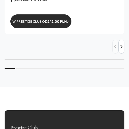
W PRESTIGE CLUB OD
242.00 PLN,-
Prestige Club