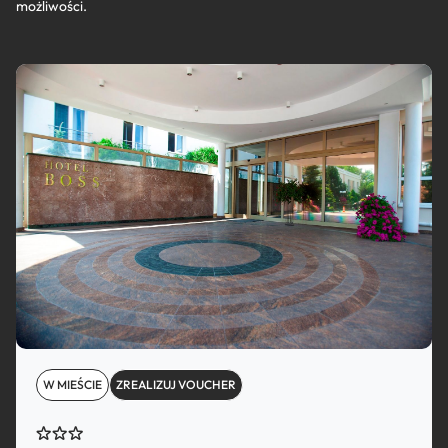
możliwości.
W MIEŚCIE
ZREALIZUJ VOUCHER