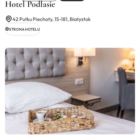
Hotel Podlasie
42 Pułku Piechoty, 15-181, Białystok
STRONA HOTELU