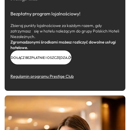
Bezpłatny program lojalnościowy!
Zbieraj punkty lojalnościowe za każdym razem, gdy
zatrzymasz się w hotelu należącym do grupy Polskich Hoteli
Niezależnych.
Zgromadzonymi środkami możesz rozliczyć dowolne usługi
hotelowe.
DOŁĄCZ BEZPŁATNIE I OSZCZĘDZAJ
Regulamin programu Prestige Club