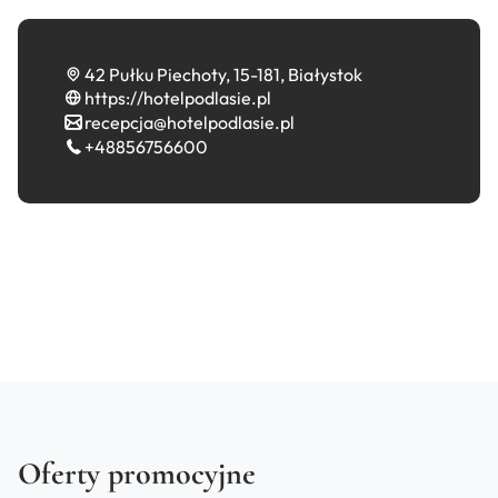
42 Pułku Piechoty, 15-181, Białystok
https://hotelpodlasie.pl
recepcja@hotelpodlasie.pl
+48856756600
Oferty promocyjne