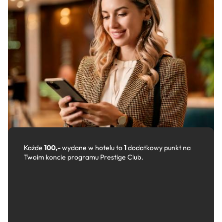
Każde
100,-
wydane w hotelu to
1
dodatkowy punkt na
Twoim koncie programu Prestige Club.