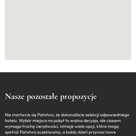
Nasze pozostałe propozycje
Nie martwcie się Państwo, że dokonaliście selekcji odpowiedniego
hotelu. Wybór miejsca na pobyt to ważna decyzja, ale czasem
wymaga trochę cierpliwości. Istnieje wiele opcji, które mogą
spełnić Państwa oczekiwania, a każdy dzień przynosi nowe