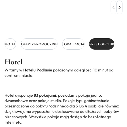
HOTEL
OFERTY PROMOCYJNE
LOKALIZACJA
PRESTIGE CLUB
Hotel
Witamy w
Hotelu Podlasie
położonym odległości 10 minut od
centrum miasta.
Hotel dysponuje
83 pokojami
, posiadamy pokoje jedno,
dwuosobowe oraz pokoje studio. Pokoje typu gabinet/studio -
przeznaczone do pobytu rodzinnego dla 3 lub 4 osób, ale również
dzięki swojemu wyposażeniu dostosowane do dłuższych pobytów
biznesowych. Wszystkie pokoje mają dostęp do bezpłatnego
Internetu.