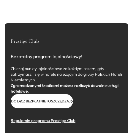
Prestige Club
Bezpłatny program lojalnościowy!
Zbieraj punkty lojalnościowe za każdym razem, gdy
zatrzymasz się w hotelu należącym do grupy Polskich Hoteli
Niezależnych.
Zgromadzonymi środkami możesz rozliczyć dowolne usługi
hotelowe.
DOŁĄCZ BEZPŁATNIE I OSZCZĘDZAJ
Regulamin programu Prestige Club