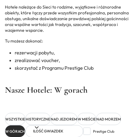
Hotele należące do Sieci to rodzime, wyjątkowe i różnorodne
obiekty, które łączy przede wszystkim profesjonalna, personalna
obsługa, unikalne doświadczanie prawdziwej polskiej gościnności
oraz wspólne wartości jak tradycja, szacunek, współpraca i
wzajemne wsparcie.
Tu możesz dokonać:
rezerwacji pobytu,
zrealizować voucher,
skorzystać z Programu Prestige Club
Nasze Hotele: W gorach
WSZYSTKIE
HISTORYCZNE
NAD JEZIOREM
W MIEŚCIE
NAD MORZEM
ILOŚĆ GWIAZDEK
W GÓRACH
Prestige Club