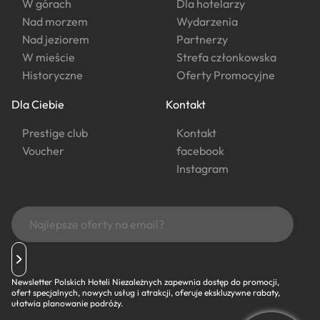
W górach
Dla hotelarzy
Nad morzem
Wydarzenia
Nad jeziorem
Partnerzy
W mieście
Strefa członkowska
Historyczne
Oferty Promocyjne
Dla Ciebie
Kontakt
Prestige club
Kontakt
Voucher
facebook
Instagram
Newsletter Polskich Hoteli Niezależnych zapewnia dostęp do promocji,
ofert specjalnych, nowych usług i atrakcji, oferuje ekskluzywne rabaty,
ułatwia planowanie podróży.