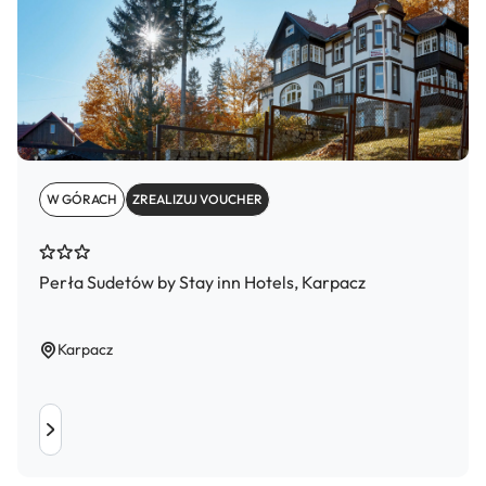
W GÓRACH
ZREALIZUJ VOUCHER
Perła Sudetów by Stay inn Hotels, Karpacz
Karpacz