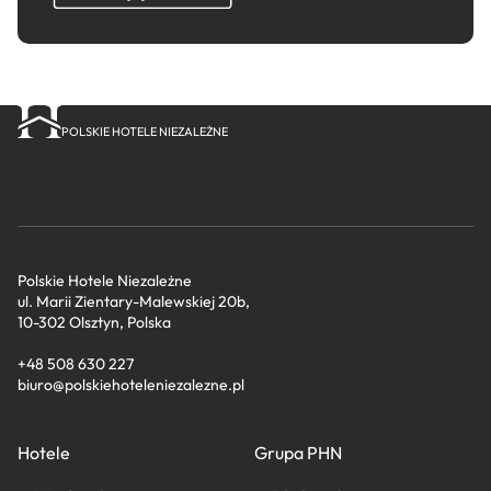
POLSKIE HOTELE NIEZALEŻNE
Polskie Hotele Niezależne
ul. Marii Zientary-Malewskiej 20b,
10-302 Olsztyn, Polska
+48 508 630 227
biuro@polskiehoteleniezalezne.pl
Hotele
Grupa PHN