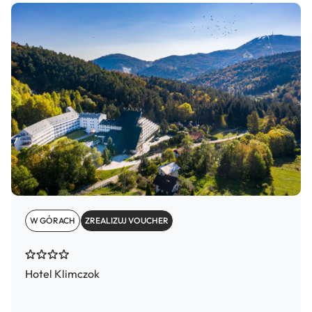
W GÓRACH
ZREALIZUJ VOUCHER
Hotel Klimczok