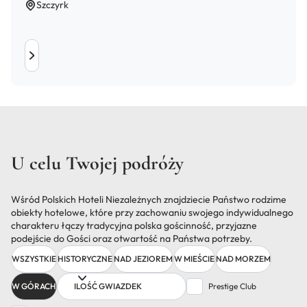
Szczyrk
U celu Twojej podróży
Wśród Polskich Hoteli Niezależnych znajdziecie Państwo rodzime
obiekty hotelowe, które przy zachowaniu swojego indywidualnego
charakteru łączy tradycyjna polska gościnność, przyjazne
podejście do Gości oraz otwartość na Państwa potrzeby.
WSZYSTKIE
HISTORYCZNE
NAD JEZIOREM
W MIEŚCIE
NAD MORZEM
ILOŚĆ GWIAZDEK
W GÓRACH
Prestige Club