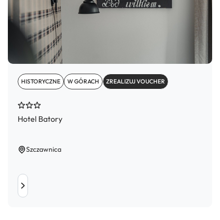
HISTORYCZNE
W GÓRACH
ZREALIZUJ VOUCHER
Hotel Batory
Szczawnica