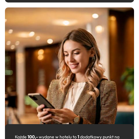
Każde
100,-
wydane w hotelu to
1
dodatkowy punkt na