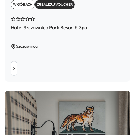
W GÓRACH
ZREALIZUJ VOUCHER
Hotel Szczawnica Park Resort& Spa
Szczawnica