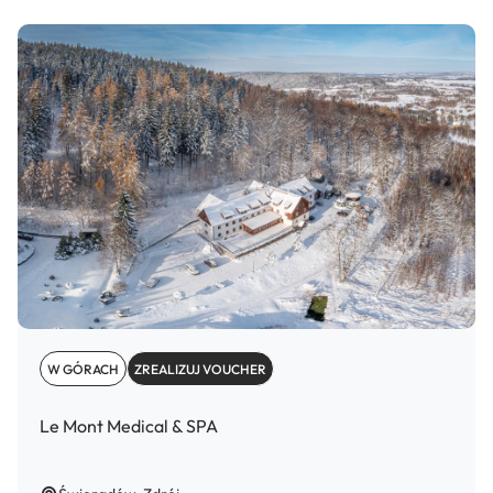
W GÓRACH
ZREALIZUJ VOUCHER
Le Mont Medical & SPA