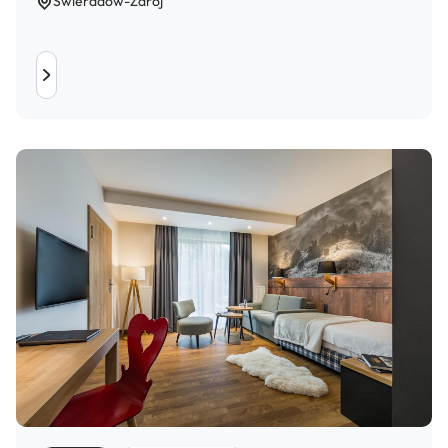
Świeradów-Zdrój