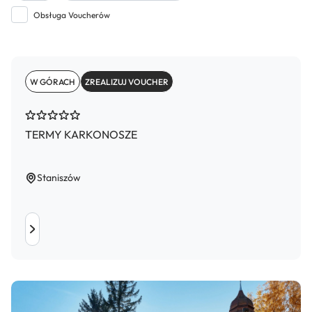
Obsługa Voucherów
W GÓRACH
ZREALIZUJ VOUCHER
TERMY KARKONOSZE
Staniszów