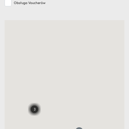
Obsługa Voucherów
3