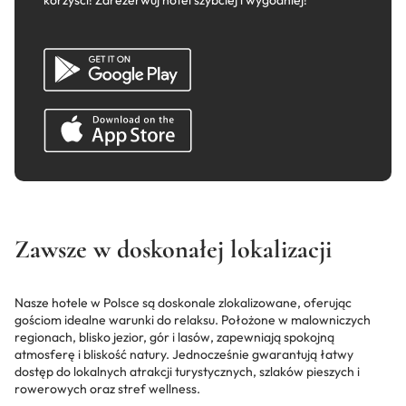
korzyści! Zarezerwuj hotel szybciej i wygodniej!
Zawsze w doskonałej lokalizacji
Nasze hotele w Polsce są doskonale zlokalizowane, oferując
gościom idealne warunki do relaksu. Położone w malowniczych
regionach, blisko jezior, gór i lasów, zapewniają spokojną
atmosferę i bliskość natury. Jednocześnie gwarantują łatwy
dostęp do lokalnych atrakcji turystycznych, szlaków pieszych i
rowerowych oraz stref wellness.