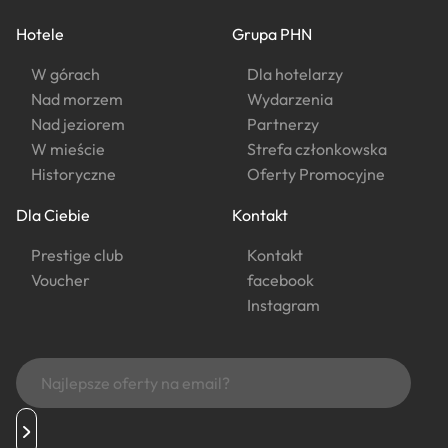
Hotele
Grupa PHN
W górach
Dla hotelarzy
Nad morzem
Wydarzenia
Nad jeziorem
Partnerzy
W mieście
Strefa członkowska
Historyczne
Oferty Promocyjne
Dla Ciebie
Kontakt
Prestige club
Kontakt
Voucher
facebook
Instagram