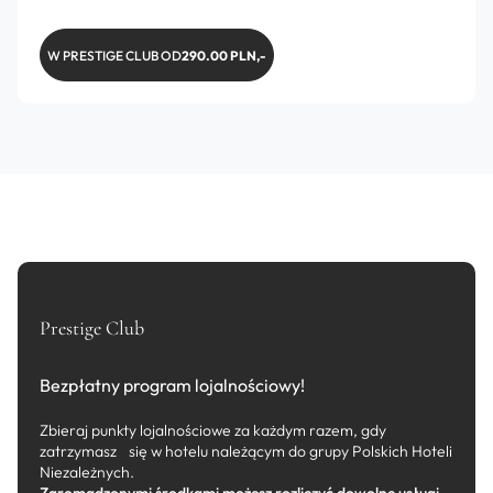
W PRESTIGE CLUB OD
290.00 PLN,-
Prestige Club
Bezpłatny program lojalnościowy!
Zbieraj punkty lojalnościowe za każdym razem, gdy
zatrzymasz się w hotelu należącym do grupy Polskich Hoteli
Niezależnych.