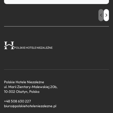
POLSKIE HOTELE NIEZALEŻNE
Polskie Hotele Niezależne
ul. Marii Zientary-Malewskiej 20b,
10-302 Olsztyn, Polska
+48 508 630 227
biuro@polskiehoteleniezalezne.pl