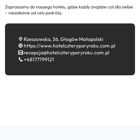
Zapraszamy do naszego hotelu, gdzie każdy znajdzie coś dla siebie
– niezależnie od celu podróży.
Rzeszowska, 36, Głogów Małopolski
https://www.hotelczteryporyroku.com.pl
recepcja@hotelczteryporyroku.com.pl
+48177799121