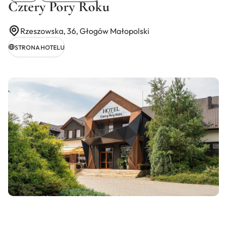
Cztery Pory Roku
Rzeszowska, 36, Głogów Małopolski
STRONA HOTELU