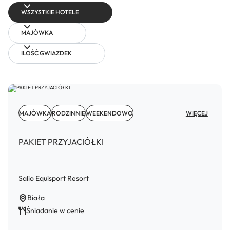
WSZYSTKIE HOTELE
MAJÓWKA
ILOŚĆ GWIAZDEK
MAJÓWKA
RODZINNIE
WEEKENDOWO
WIĘCEJ
PAKIET PRZYJACIÓŁKI
Salio Equisport Resort
Biała
Śniadanie w cenie