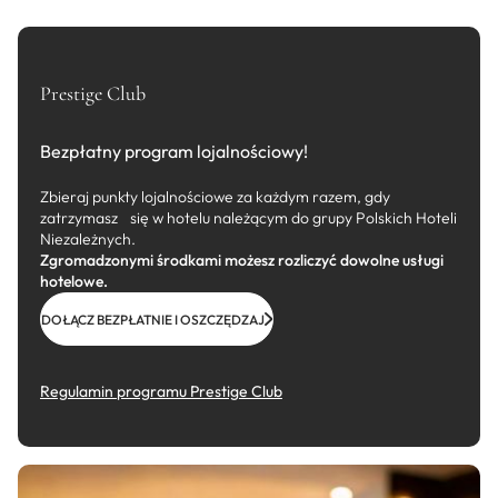
Prestige Club
Bezpłatny program lojalnościowy!
Zbieraj punkty lojalnościowe za każdym razem, gdy
zatrzymasz się w hotelu należącym do grupy Polskich Hoteli
Niezależnych.
Zgromadzonymi środkami możesz rozliczyć dowolne usługi
hotelowe.
DOŁĄCZ BEZPŁATNIE I OSZCZĘDZAJ
Regulamin programu Prestige Club