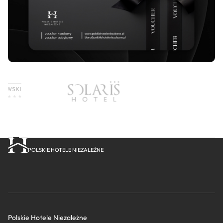
POLSKIE HOTELE NIEZALEŻNE
Polskie Hotele Niezależne