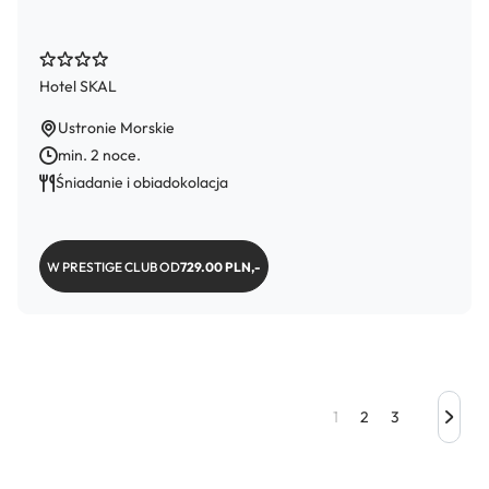
Hotel SKAL
Ustronie Morskie
min. 2 noce.
Śniadanie i obiadokolacja
W PRESTIGE CLUB OD
729.00 PLN,-
1
2
3