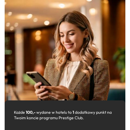
Każde
100,-
wydane w hotelu to
1
dodatkowy punkt na
Twoim koncie programu Prestige Club.