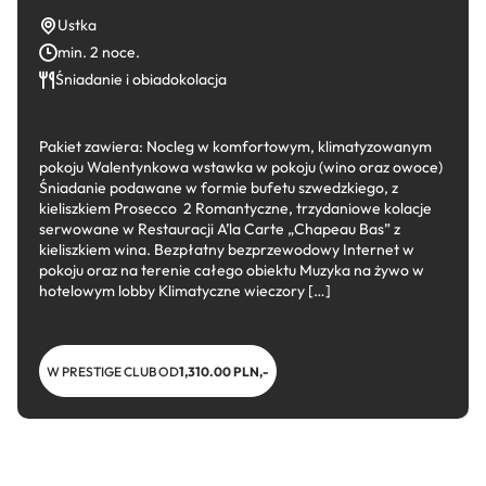
Ustka
min. 2 noce.
Śniadanie i obiadokolacja
Pakiet zawiera: Nocleg w komfortowym, klimatyzowanym
pokoju​ Walentynkowa wstawka w pokoju (wino oraz owoce)
Śniadanie podawane w formie bufetu szwedzkiego, z
kieliszkiem Prosecco 2 Romantyczne, trzydaniowe kolacje
serwowane w Restauracji A’la Carte „Chapeau Bas” z
kieliszkiem wina. Bezpłatny bezprzewodowy Internet w
pokoju oraz na terenie całego obiektu Muzyka na żywo w
hotelowym lobby Klimatyczne wieczory […]
W PRESTIGE CLUB OD
1,310.00 PLN,-