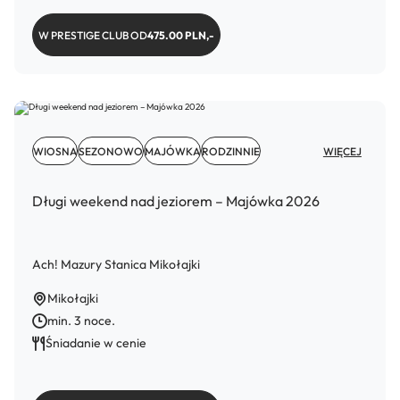
W PRESTIGE CLUB OD
475.00 PLN,-
WIOSNA
SEZONOWO
MAJÓWKA
RODZINNIE
WIĘCEJ
Długi weekend nad jeziorem – Majówka 2026
Ach! Mazury Stanica Mikołajki
Mikołajki
min. 3 noce.
Śniadanie w cenie