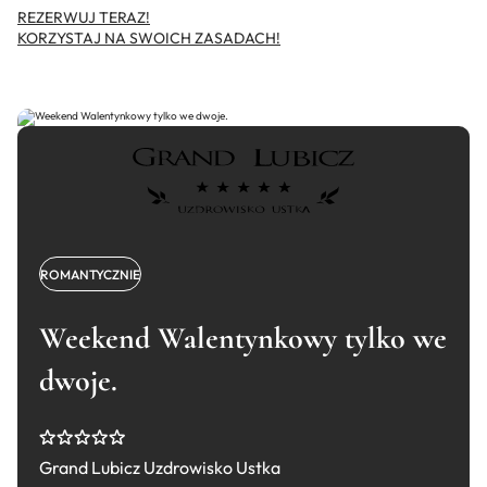
REZERWUJ TERAZ!
KORZYSTAJ NA SWOICH ZASADACH!
ROMANTYCZNIE
Weekend Walentynkowy tylko we
dwoje.
Grand Lubicz Uzdrowisko Ustka