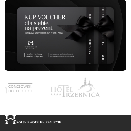
POLSKIE HOTELE NIEZALEŻNE