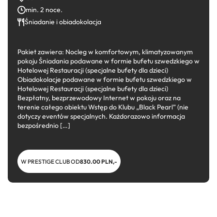
min. 2 noce.
Śniadanie i obiadokolacja
Pakiet zawiera: Nocleg w komfortowym, klimatyzowanym
pokoju Śniadania podawane w formie bufetu szwedzkiego w
Hotelowej Restauracji (specjalne bufety dla dzieci)
Obiadokolacje podawane w formie bufetu szwedzkiego w
Hotelowej Restauracji (specjalne bufety dla dzieci)
Bezpłatny, bezprzewodowy Internet w pokoju oraz na
terenie całego obiektu Wstęp do Klubu „Black Pearl” (nie
dotyczy eventów specjalnych. Każdorazowo informacja
bezpośrednio […]
W PRESTIGE CLUB OD
830.00 PLN,-