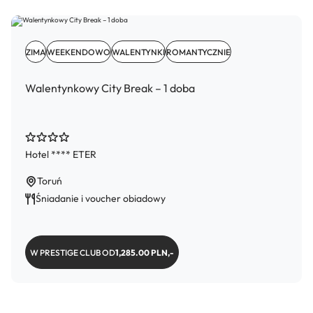
ZIMA
WEEKENDOWO
WALENTYNKI
ROMANTYCZNIE
Walentynkowy City Break – 1 doba
Hotel **** ETER
Toruń
Śniadanie i voucher obiadowy
W PRESTIGE CLUB OD
1,285.00 PLN,-