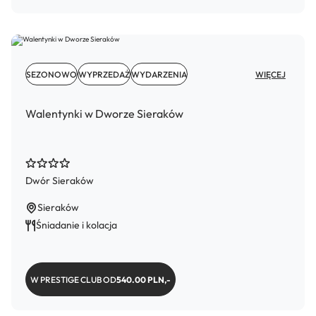
SEZONOWO
WYPRZEDAŻ
WYDARZENIA
WIĘCEJ
Walentynki w Dworze Sieraków
Dwór Sieraków
Sieraków
Śniadanie i kolacja
W PRESTIGE CLUB OD
540.00 PLN,-