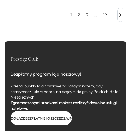
1
2
3
…
19
Prestige Club
Bezpłatny program lojalnościowy!
Zbieraj punkty lojalnościowe za każdym razem, gdy
zatrzymasz się w hotelu należącym do grupy Polskich Hoteli
Niezależnych.
Zgromadzonymi środkami możesz rozliczyć dowolne usługi
hotelowe.
DOŁĄCZ BEZPŁATNIE I OSZCZĘDZAJ