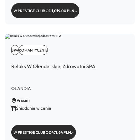
W PRESTIGE CLUB OD
1,019.00 PLN,-
SPA
ROMANTYCZNIE
Relaks W Olenderskiej Zdrowotni SPA
OLANDIA
Prusim
Śniadanie w cenie
W PRESTIGE CLUB OD
471.64 PLN,-