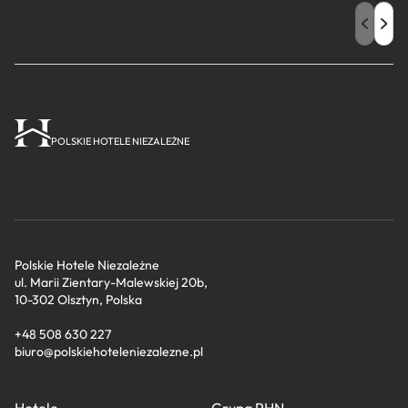
POLSKIE HOTELE NIEZALEŻNE
Polskie Hotele Niezależne
ul. Marii Zientary-Malewskiej 20b,
10-302 Olsztyn, Polska
+48 508 630 227
biuro@polskiehoteleniezalezne.pl
Hotele
Grupa PHN