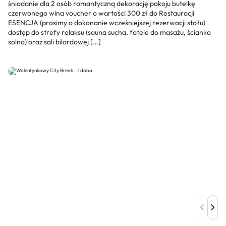
śniadanie dla 2 osób romantyczną dekorację pokoju butelkę
czerwonego wina voucher o wartości 300 zł do Restauracji
ESENCJA (prosimy o dokonanie wcześniejszej rezerwacji stołu)
dostęp do strefy relaksu (sauna sucha, fotele do masażu, ścianka
solna) oraz sali bilardowej […]