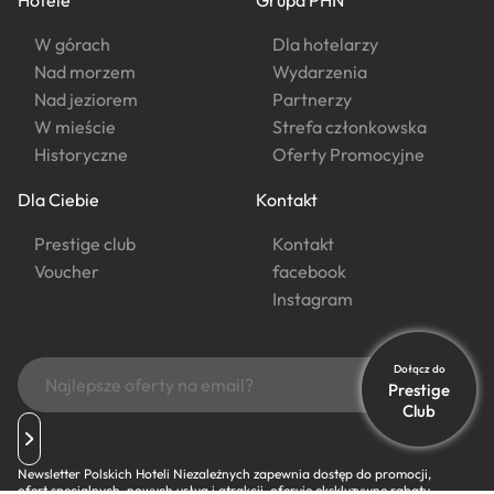
W górach
Dla hotelarzy
Nad morzem
Wydarzenia
Nad jeziorem
Partnerzy
W mieście
Strefa członkowska
Historyczne
Oferty Promocyjne
Dla Ciebie
Kontakt
Prestige club
Kontakt
Voucher
facebook
Instagram
Dołącz do
Prestige
Club
Newsletter Polskich Hoteli Niezależnych zapewnia dostęp do promocji,
ofert specjalnych, nowych usług i atrakcji, oferuje ekskluzywne rabaty,