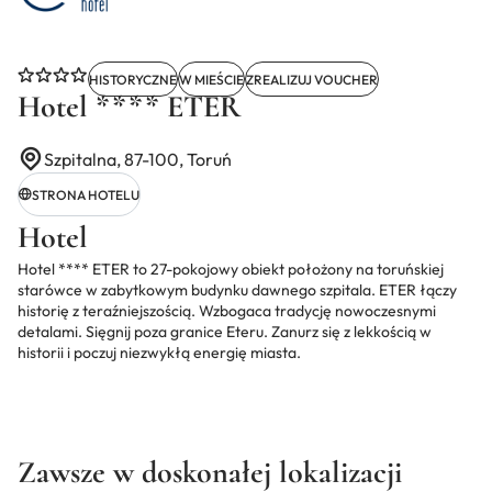
HISTORYCZNE
W MIEŚCIE
ZREALIZUJ VOUCHER
Hotel **** ETER
Szpitalna, 87-100, Toruń
STRONA HOTELU
Hotel
Hotel **** ETER to 27-pokojowy obiekt położony na toruńskiej
starówce w zabytkowym budynku dawnego szpitala. ETER łączy
historię z teraźniejszością. Wzbogaca tradycję nowoczesnymi
detalami. Sięgnij poza granice Eteru. Zanurz się z lekkością w
historii i poczuj niezwykłą energię miasta.
Zawsze w doskonałej lokalizacji