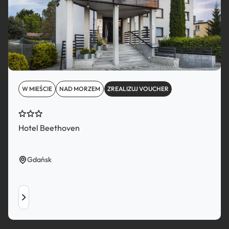
W MIEŚCIE
NAD MORZEM
ZREALIZUJ VOUCHER
Hotel Beethoven
Gdańsk