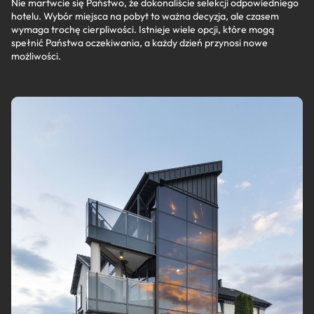
Nie martwcie się Państwo, że dokonaliście selekcji odpowiedniego
hotelu. Wybór miejsca na pobyt to ważna decyzja, ale czasem
wymaga trochę cierpliwości. Istnieje wiele opcji, które mogą
spełnić Państwa oczekiwania, a każdy dzień przynosi nowe
możliwości.