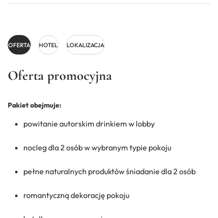
OFERTA
HOTEL
LOKALIZACJA
Oferta promocyjna
Pakiet obejmuje:
powitanie autorskim drinkiem w lobby
nocleg dla 2 osób w wybranym typie pokoju
pełne naturalnych produktów śniadanie dla 2 osób
romantyczną dekorację pokoju