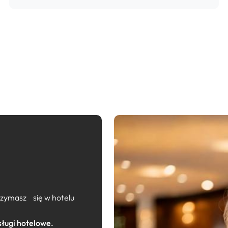
trzymasz się w hotelu
ługi hotelowe.