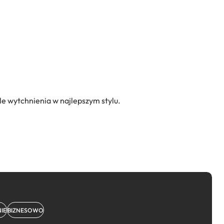
le wytchnienia w najlepszym stylu.
IE
BIZNESOWO