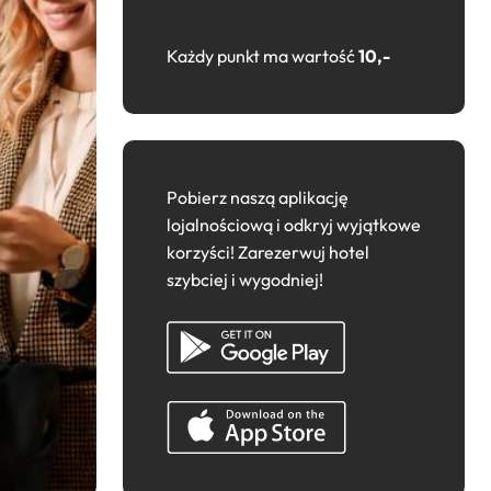
Każdy punkt ma wartość
10,-
Pobierz naszą aplikację
lojalnościową i odkryj wyjątkowe
korzyści! Zarezerwuj hotel
szybciej i wygodniej!