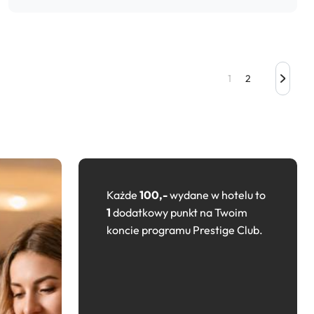
1
2
Każde
100,-
wydane w hotelu to
1
dodatkowy punkt na Twoim
koncie programu Prestige Club.