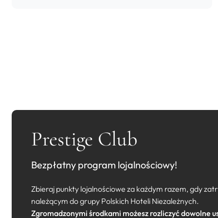
Prestige Club
Bezpłatny program lojalnościowy!
Zbieraj punkty lojalnościowe za każdym razem, gdy za
należącym do grupy Polskich Hoteli Niezależnych.
Zgromadzonymi środkami możesz rozliczyć dowolne us