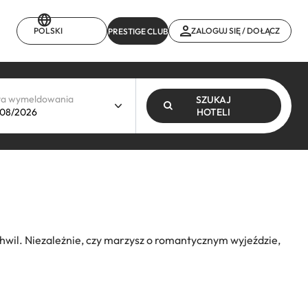
POLSKI
ZALOGUJ SIĘ / DOŁĄCZ
PRESTIGE CLUB
ta wymeldowania
SZUKAJ
HOTELI
wil. Niezależnie, czy marzysz o romantycznym wyjeździe,