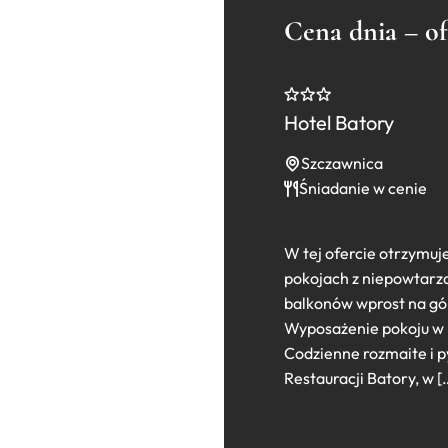
Cena dnia – of
Hotel Batory
Szczawnica
Śniadanie w cenie
W tej ofercie otrzymuj
pokojach z niepowtarza
balkonów wprost na gó
Wyposażenie pokoju w b
Codzienne rozmaite i p
Restauracji Batory, w [