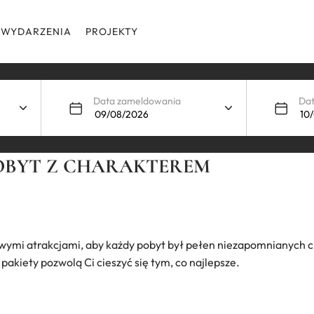
WYDARZENIA
PROJEKTY
Data zameldowania
Da
POBYT Z CHARAKTEREM
wymi atrakcjami, aby każdy pobyt był pełen niezapomnianych ch
akiety pozwolą Ci cieszyć się tym, co najlepsze.