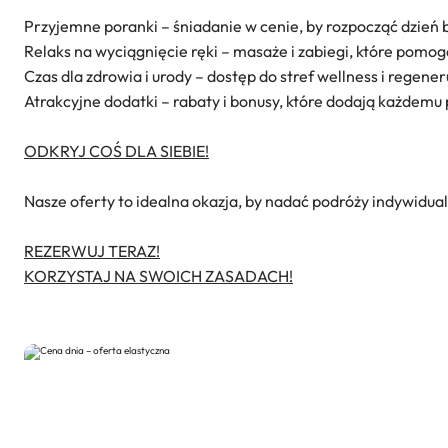
Przyjemne poranki – śniadanie w cenie, by rozpocząć dzień 
Relaks na wyciągnięcie ręki – masaże i zabiegi, które pomog
Czas dla zdrowia i urody – dostęp do stref wellness i regene
Atrakcyjne dodatki – rabaty i bonusy, które dodają każdemu
ODKRYJ COŚ DLA SIEBIE!
Nasze oferty to idealna okazja, by nadać podróży indywidual
REZERWUJ TERAZ!
KORZYSTAJ NA SWOICH ZASADACH!