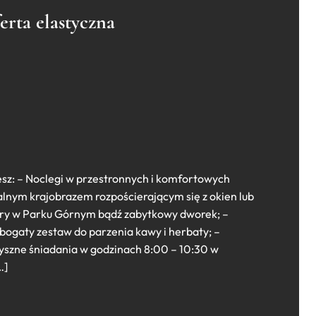
erta elastyczna
esz: – Noclegi w przestronnych i komfortowych
lnym krajobrazem rozpościerającym się z okien lub
ry w Parku Górnym bądź zabytkowy dworek; –
ogaty zestaw do parzenia kawy i herbaty; –
yszne śniadania w godzinach 8:00 – 10:30 w
…]