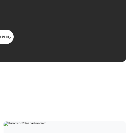
0 PLN,-