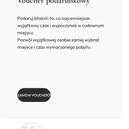
Voucher podarunkowy
Podaruj bliskim to, co najcenniejsze:
wyjątkowy czas i wypoczynek w cudownym
miejscu.
Pozwól wyjątkowej osobie samej wybrać
miejsce i czas wymarzonego pobytu.
ZAMÓW VOUCHER