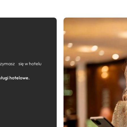
trzymasz się w hotelu
ługi hotelowe.