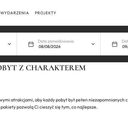
WYDARZENIA
PROJEKTY
Data zameldowania
Da
POBYT Z CHARAKTEREM
wymi atrakcjami, aby każdy pobyt był pełen niezapomnianych ch
akiety pozwolą Ci cieszyć się tym, co najlepsze.