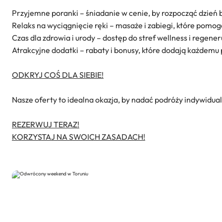
Przyjemne poranki – śniadanie w cenie, by rozpocząć dzień 
Relaks na wyciągnięcie ręki – masaże i zabiegi, które pomog
Czas dla zdrowia i urody – dostęp do stref wellness i regene
Atrakcyjne dodatki – rabaty i bonusy, które dodają każdemu
ODKRYJ COŚ DLA SIEBIE!
Nasze oferty to idealna okazja, by nadać podróży indywidual
REZERWUJ TERAZ!
KORZYSTAJ NA SWOICH ZASADACH!