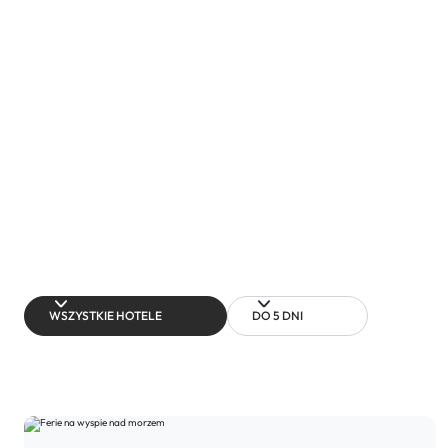
WSZYSTKIE HOTELE
DO 5 DNI