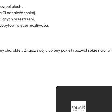
bez pośpiechu.
ą Ci odnaleźć spokój.
rujących przestrzeni.
 pobytowi więcej możliwości.
ny charakter. Znajdź swój ulubiony pakiet i pozwól sobie na chwi