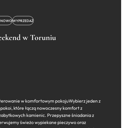
ONOWO
WYPRZEDAŻ
ekend w Toruniu
aterowanie w komfortowym pokojuWybierz jeden z
pokoi, które łączą nowoczesny komfort z
zabytkowych kamienic. Przepyszne śniadania z
erwujemy świeżo wypiekane pieczywo oraz