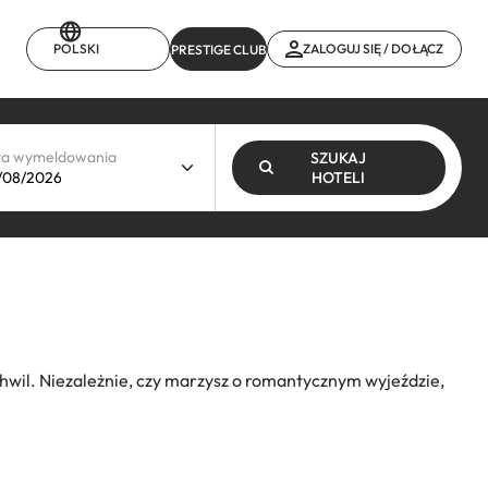
POLSKI
ZALOGUJ SIĘ / DOŁĄCZ
PRESTIGE CLUB
ta wymeldowania
SZUKAJ
HOTELI
wil. Niezależnie, czy marzysz o romantycznym wyjeździe,