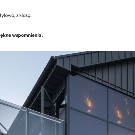
ylowo, z klasą.
 piękne wspomnienia.