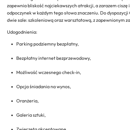
zapewnia bliskość najciekawszych atrakcji, a zarazem ciszę 
odpoczynek w każdym tego słowa znaczeniu. Do dyspozycji G
dwie sale: szkoleniową oraz warsztatową, z zapewnionym 
Udogodnienia:
Parking podziemny bezpłatny,
Bezpłatny internet bezprzewodowy,
Możliwość wczesnego check-in,
Opcja śniadania na wynos,
Oranżeria,
Galeria sztuki,
Zwierzęta akceptowane,