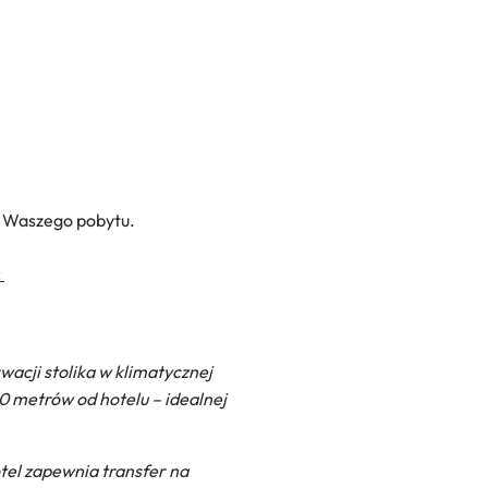
al Waszego pobytu.
:
acji stolika w klimatycznej
00 metrów od hotelu – idealnej
otel zapewnia transfer na