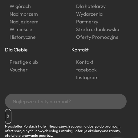
W górach
Dla hotelarzy
Nad morzem
Wydarzenia
Nad jeziorem
Partnerzy
W mieście
Strefa członkowska
Historyczne
Oferty Promocyjne
Dla Ciebie
Kontakt
Prestige club
Kontakt
Voucher
facebook
Instagram
Newsletter Polskich Hoteli Niezależnych zapewnia dostęp do promocji,
ofert specjalnych, nowych usług i atrakcji, oferuje ekskluzywne rabaty,
ułatwia planowanie podróży.