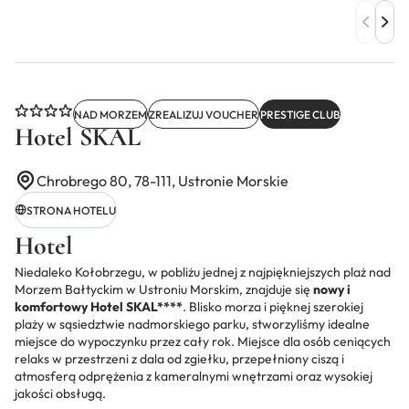
NAD MORZEM
ZREALIZUJ VOUCHER
PRESTIGE CLUB
Hotel SKAL
Chrobrego 80, 78-111, Ustronie Morskie
STRONA HOTELU
Hotel
Niedaleko Kołobrzegu, w pobliżu jednej z najpiękniejszych plaż nad
Morzem Bałtyckim w Ustroniu Morskim, znajduje się
nowy i
komfortowy Hotel SKAL****
. Blisko morza i pięknej szerokiej
plaży w sąsiedztwie nadmorskiego parku, stworzyliśmy idealne
miejsce do wypoczynku przez cały rok. Miejsce dla osób ceniących
relaks w przestrzeni z dala od zgiełku, przepełniony ciszą i
atmosferą odprężenia z kameralnymi wnętrzami oraz wysokiej
jakości obsługą.