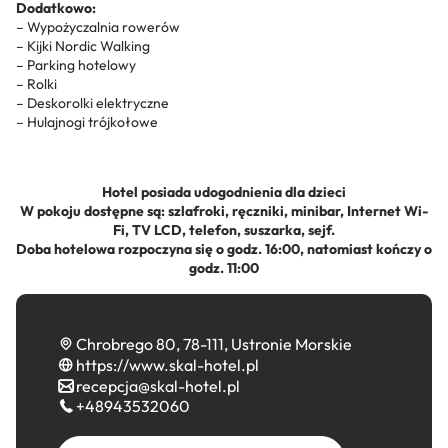
Dodatkowo:
– Wypożyczalnia rowerów
– Kijki Nordic Walking
– Parking hotelowy
– Rolki
– Deskorolki elektryczne
– Hulajnogi trójkołowe
Hotel posiada udogodnienia dla dzieci
W pokoju dostępne są: szlafroki, ręczniki, minibar, Internet Wi-
Fi, TV LCD, telefon, suszarka, sejf.
Doba hotelowa rozpoczyna się o godz. 16:00, natomiast kończy o
godz. 11:00
Chrobrego 80, 78-111, Ustronie Morskie
https://www.skal-hotel.pl
recepcja@skal-hotel.pl
+48943532060