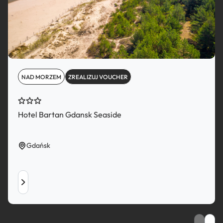
NAD MORZEM
ZREALIZUJ VOUCHER
Hotel Bartan Gdansk Seaside
Gdańsk