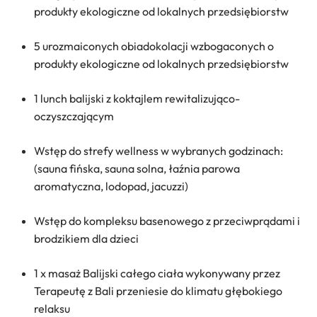
produkty ekologiczne od lokalnych przedsiębiorstw
5 urozmaiconych obiadokolacji wzbogaconych o
produkty ekologiczne od lokalnych przedsiębiorstw
1 lunch balijski z koktajlem rewitalizująco-
oczyszczającym
Wstęp do strefy wellness w wybranych godzinach:
(sauna fińska, sauna solna, łaźnia parowa
aromatyczna, lodopad, jacuzzi)
Wstęp do kompleksu basenowego z przeciwprądami i
brodzikiem dla dzieci
1 x masaż Balijski całego ciała wykonywany przez
Terapeutę z Bali przeniesie do klimatu głębokiego
relaksu