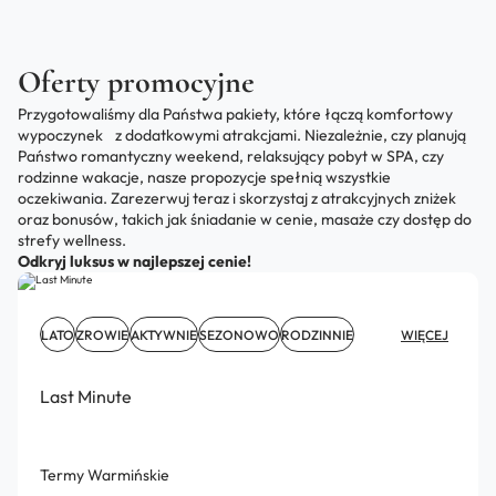
Oferty promocyjne
Przygotowaliśmy dla Państwa pakiety, które łączą komfortowy
wypoczynek z dodatkowymi atrakcjami. Niezależnie, czy planują
Państwo romantyczny weekend, relaksujący pobyt w SPA, czy
rodzinne wakacje, nasze propozycje spełnią wszystkie
oczekiwania. Zarezerwuj teraz i skorzystaj z atrakcyjnych zniżek
oraz bonusów, takich jak śniadanie w cenie, masaże czy dostęp do
strefy wellness.
Odkryj luksus w najlepszej cenie!
LATO
ZROWIE
AKTYWNIE
SEZONOWO
RODZINNIE
WIĘCEJ
Last Minute
Termy Warmińskie