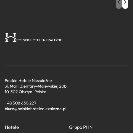
POLSKIE HOTELE NIEZALEŻNE
Polskie Hotele Niezależne
ul. Marii Zientary-Malewskiej 20b,
10-302 Olsztyn, Polska
+48 508 630 227
biuro@polskiehoteleniezalezne.pl
Hotele
Grupa PHN