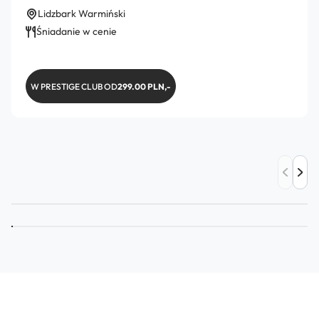
Lidzbark Warmiński
Śniadanie w cenie
W PRESTIGE CLUB OD
299.00 PLN,-