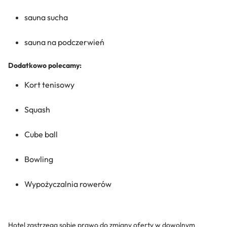
sauna sucha
sauna na podczerwień
Dodatkowo polecamy:
Kort tenisowy
Squash
Cube ball
Bowling
Wypożyczalnia rowerów
Hotel zastrzega sobie prawo do zmiany oferty w dowolnym