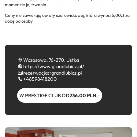
momencie jej trwania.
Ceny nie zawierają opłaty uzdrowiskowej, która wynosi 6,00zł za
dobę od osoby.
Wczasowa, 76-270, Ustka
https://www.grandlubicz.pl/
rezerwacja@grandlubicz.pl
+48598418200
W PRESTIGE CLUB OD
236.00 PLN,-