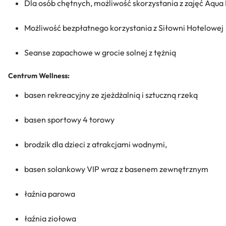
Dla osób chętnych, możliwość skorzystania z zajęć Aqua 
Możliwość bezpłatnego korzystania z Siłowni Hotelowej
Seanse zapachowe w grocie solnej z tężnią
Centrum Wellness:
basen rekreacyjny ze zjeżdżalnią i sztuczną rzeką
basen sportowy 4 torowy
brodzik dla dzieci z atrakcjami wodnymi,
basen solankowy VIP wraz z basenem zewnętrznym
łaźnia parowa
łaźnia ziołowa