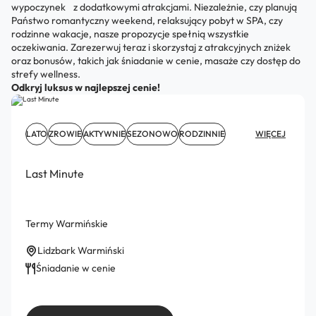
wypoczynek z dodatkowymi atrakcjami. Niezależnie, czy planują
Państwo romantyczny weekend, relaksujący pobyt w SPA, czy
rodzinne wakacje, nasze propozycje spełnią wszystkie
oczekiwania. Zarezerwuj teraz i skorzystaj z atrakcyjnych zniżek
oraz bonusów, takich jak śniadanie w cenie, masaże czy dostęp do
strefy wellness.
Odkryj luksus w najlepszej cenie!
LATO
ZROWIE
AKTYWNIE
SEZONOWO
RODZINNIE
WIĘCEJ
Last Minute
Termy Warmińskie
Lidzbark Warmiński
Śniadanie w cenie