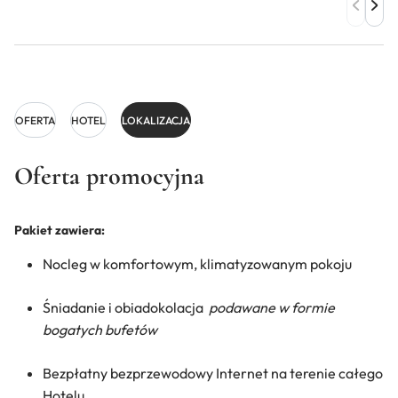
OFERTA
HOTEL
LOKALIZACJA
Oferta promocyjna
Pakiet zawiera:
Nocleg w komfortowym, klimatyzowanym pokoju
Śniadanie i obiadokolacja
podawane w formie
bogatych bufetów
Bezpłatny bezprzewodowy Internet na terenie całego
Hotelu