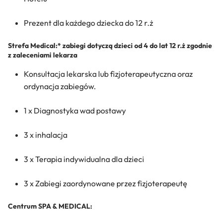
Prezent dla każdego dziecka do 12 r.ż
Strefa Medical:* zabiegi dotyczą dzieci od 4 do lat 12 r.ż zgodnie
z zaleceniami lekarza
Konsultacja lekarska lub fizjoterapeutyczna oraz
ordynacja zabiegów.
1 x Diagnostyka wad postawy
3 x inhalacja
3 x Terapia indywidualna dla dzieci
3 x Zabiegi zaordynowane przez fizjoterapeutę
Centrum SPA & MEDICAL: