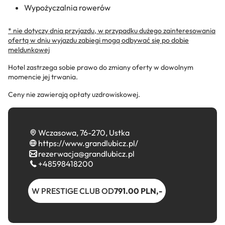
Wypożyczalnia rowerów
* nie dotyczy dnia przyjazdu, w przypadku dużego zainteresowania
ofertą w dniu wyjazdu zabiegi mogą odbywać się po dobie
meldunkowej
Hotel zastrzega sobie prawo do zmiany oferty w dowolnym
momencie jej trwania.
Ceny nie zawierają opłaty uzdrowiskowej.
Wczasowa, 76-270, Ustka
https://www.grandlubicz.pl/
rezerwacja@grandlubicz.pl
+48598418200
W PRESTIGE CLUB OD
791.00 PLN,-