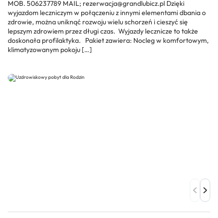
MOB. 506237789 MAIL; rezerwacja@grandlubicz.pl Dzięki
wyjazdom leczniczym w połączeniu z innymi elementami dbania o
zdrowie, można uniknąć rozwoju wielu schorzeń i cieszyć się
lepszym zdrowiem przez długi czas. Wyjazdy lecznicze to także
doskonała profilaktyka. Pakiet zawiera: Nocleg w komfortowym,
klimatyzowanym pokoju […]