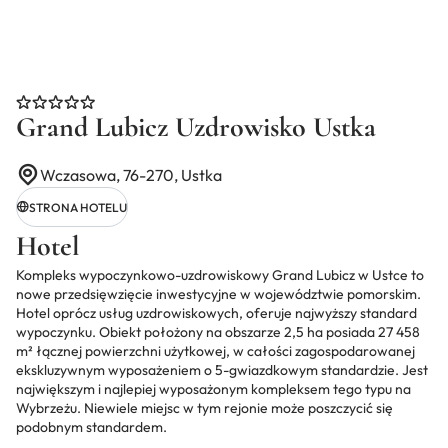
Grand Lubicz Uzdrowisko Ustka
Wczasowa, 76-270, Ustka
STRONA HOTELU
Hotel
Kompleks wypoczynkowo-uzdrowiskowy Grand Lubicz w Ustce to
nowe przedsięwzięcie inwestycyjne w województwie pomorskim.
Hotel oprócz usług uzdrowiskowych, oferuje najwyższy standard
wypoczynku. Obiekt położony na obszarze 2,5 ha posiada 27 458
m² łącznej powierzchni użytkowej, w całości zagospodarowanej
ekskluzywnym wyposażeniem o 5-gwiazdkowym standardzie. Jest
największym i najlepiej wyposażonym kompleksem tego typu na
Wybrzeżu. Niewiele miejsc w tym rejonie może poszczycić się
podobnym standardem.