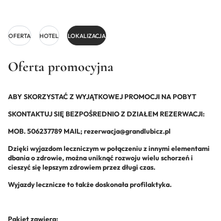
OFERTA
HOTEL
LOKALIZACJA
Oferta promocyjna
ABY SKORZYSTAĆ Z WYJĄTKOWEJ PROMOCJI NA POBYT
SKONTAKTUJ SIĘ BEZPOŚREDNIO Z DZIAŁEM REZERWACJI:
MOB. 506237789 MAIL; rezerwacja@grandlubicz.pl
Dzięki wyjazdom leczniczym w połączeniu z innymi elementami
dbania o zdrowie, można uniknąć rozwoju wielu schorzeń i
cieszyć się lepszym zdrowiem przez długi czas.
Wyjazdy lecznicze to także doskonała profilaktyka.
Pakiet zawiera: