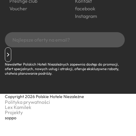
Prestige club
Kontakt
Voucher
facebook
Instagram
Newsletter Polskich Hoteli Niezależnych zapewnia dostęp do promocji,
ofert specjalnych, nowych usług i atrakcji, oferuje ekskluzywne rabaty,
ułatwia planowanie podróży.
Copyright 2026 Polskie Hotele Niezależne
Polityka prywatności
Lex Kamilek
Projekty
soppo