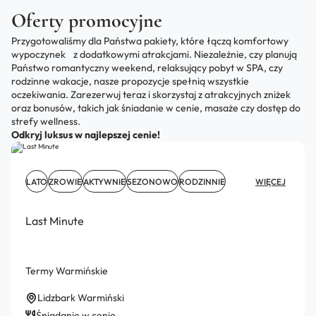
Oferty promocyjne
Przygotowaliśmy dla Państwa pakiety, które łączą komfortowy
wypoczynek z dodatkowymi atrakcjami. Niezależnie, czy planują
Państwo romantyczny weekend, relaksujący pobyt w SPA, czy
rodzinne wakacje, nasze propozycje spełnią wszystkie
oczekiwania. Zarezerwuj teraz i skorzystaj z atrakcyjnych zniżek
oraz bonusów, takich jak śniadanie w cenie, masaże czy dostęp do
strefy wellness.
Odkryj luksus w najlepszej cenie!
LATO
ZROWIE
AKTYWNIE
SEZONOWO
RODZINNIE
WIĘCEJ
Last Minute
Termy Warmińskie
Lidzbark Warmiński
Śniadanie w cenie