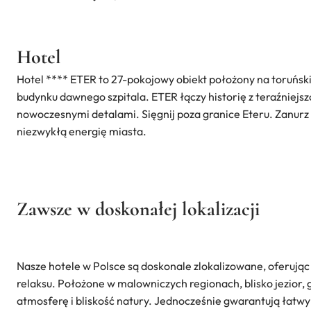
Hotel
Hotel **** ETER to 27-pokojowy obiekt położony na toruńs
budynku dawnego szpitala. ETER łączy historię z teraźniejs
nowoczesnymi detalami. Sięgnij poza granice Eteru. Zanurz się
niezwykłą energię miasta.
Zawsze w doskonałej lokalizacji
Nasze hotele w Polsce są doskonale zlokalizowane, oferują
relaksu. Położone w malowniczych regionach, blisko jezior, 
atmosferę i bliskość natury. Jednocześnie gwarantują łatwy 