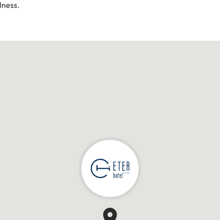
lness.