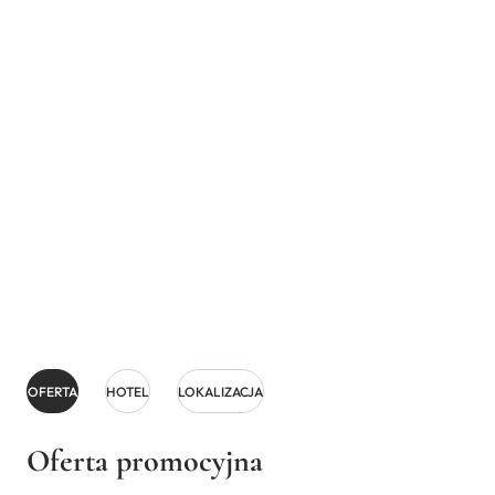
OFERTA
HOTEL
LOKALIZACJA
Oferta promocyjna