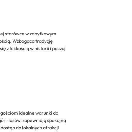
kiej starówce w zabytkowym
zością. Wzbogaca tradycję
 z lekkością w historii i poczuj
c gościom idealne warunki do
gór i lasów, zapewniają spokojną
dostęp do lokalnych atrakcji