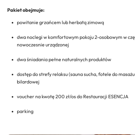
Pakiet obejmuje:
powitanie grzańcem
lub herbatą zimową
dwa noclegi w komfortowym pokoju 2-osobowym w częś
nowoczesnie urządzonej
dwa śniadania pełne naturalnych produktów
dostęp do strefy relaksu (sauna sucha, fotele do masażu,
bilardowej
voucher na kwotę 200 zł/os do Restauracji ESENCJA
parking