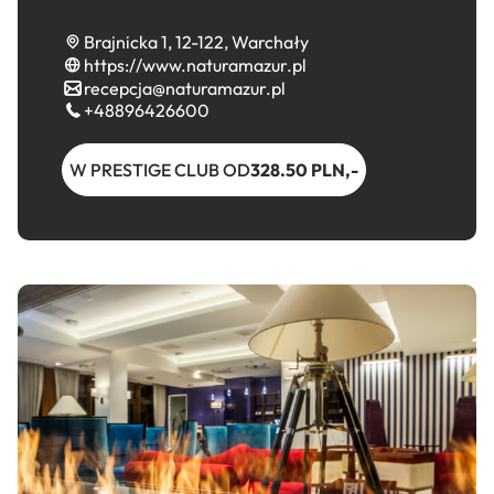
Brajnicka 1, 12-122, Warchały
https://www.naturamazur.pl
recepcja@naturamazur.pl
+48896426600
W PRESTIGE CLUB OD
328.50 PLN,-