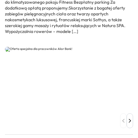
do klimatyzowanego pokoju Fitness Bezpłatny parking Za
dodatkową opłatą proponujemy:Skorzystanie z bogatej oferty
zabiegów pielęgnacyjnych ciała oraz twarzy opartych
nakosmetykach luksusowej, francuskiej marki Sothys, a także
szerokiej gamy masaży i rytuałów relaksujących w Natura SPA.
Wypożyczalnia rowerów – modele […]