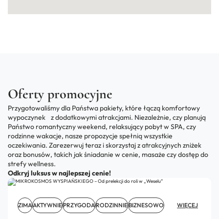
Oferty promocyjne
Przygotowaliśmy dla Państwa pakiety, które łączą komfortowy
wypoczynek z dodatkowymi atrakcjami. Niezależnie, czy planują
Państwo romantyczny weekend, relaksujący pobyt w SPA, czy
rodzinne wakacje, nasze propozycje spełnią wszystkie
oczekiwania. Zarezerwuj teraz i skorzystaj z atrakcyjnych zniżek
oraz bonusów, takich jak śniadanie w cenie, masaże czy dostęp do
strefy wellness.
Odkryj luksus w najlepszej cenie!
ZIMA
AKTYWNIE
PRZYGODA
RODZINNIE
BIZNESOWO
WIĘCEJ