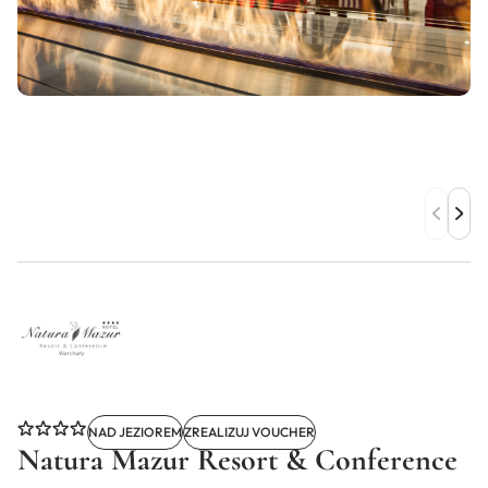
NAD JEZIOREM
ZREALIZUJ VOUCHER
Natura Mazur Resort & Conference