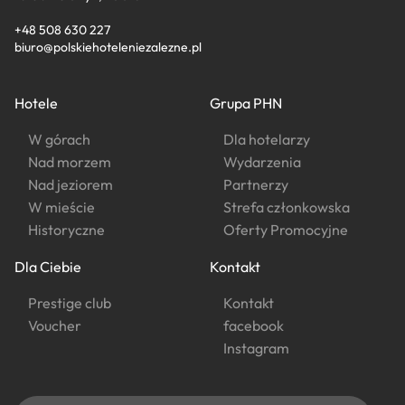
+48 508 630 227
biuro@polskiehoteleniezalezne.pl
Hotele
Grupa PHN
W górach
Dla hotelarzy
Nad morzem
Wydarzenia
Nad jeziorem
Partnerzy
W mieście
Strefa członkowska
Historyczne
Oferty Promocyjne
Dla Ciebie
Kontakt
Prestige club
Kontakt
Voucher
facebook
Instagram