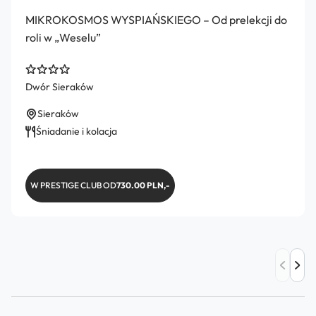
MIKROKOSMOS WYSPIAŃSKIEGO – Od prelekcji do
roli w „Weselu”
Dwór Sieraków
Sieraków
Śniadanie i kolacja
W PRESTIGE CLUB OD
730.00 PLN,-