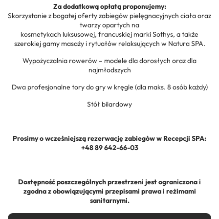
Za dodatkową opłatą proponujemy:
Skorzystanie z bogatej oferty zabiegów pielęgnacyjnych ciała oraz
twarzy opartych na
kosmetykach luksusowej, francuskiej marki Sothys, a także
szerokiej gamy masaży i rytuałów relaksujących w Natura SPA.
Wypożyczalnia rowerów – modele dla dorosłych oraz dla
najmłodszych
Dwa profesjonalne tory do gry w kręgle (dla maks. 8 osób każdy)
Stół bilardowy
Prosimy o wcześniejszą rezerwację zabiegów w Recepcji SPA:
+48 89 642-66-03
Dostępność poszczególnych przestrzeni jest ograniczona i
zgodna z obowiązującymi przepisami prawa i reżimami
sanitarnymi.