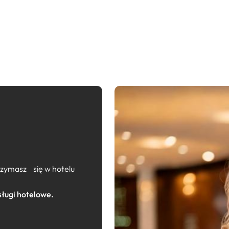
trzymasz się w hotelu
ługi hotelowe.