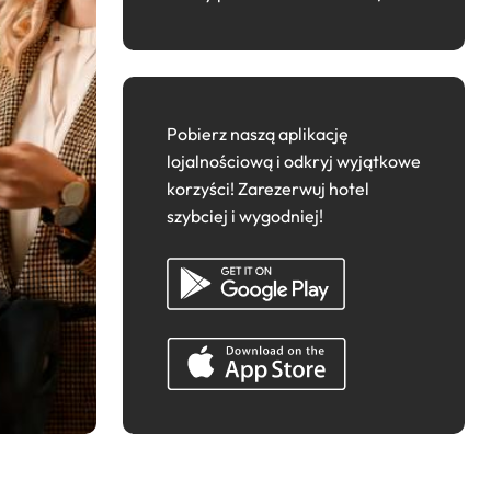
Pobierz naszą aplikację
lojalnościową i odkryj wyjątkowe
korzyści! Zarezerwuj hotel
szybciej i wygodniej!