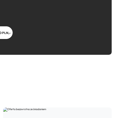
0 PLN,-