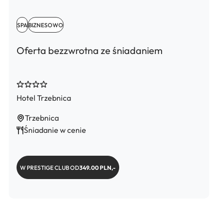
SPA
BIZNESOWO
Oferta bezzwrotna ze śniadaniem
Hotel Trzebnica
Trzebnica
Śniadanie w cenie
W PRESTIGE CLUB OD
349.00 PLN,-