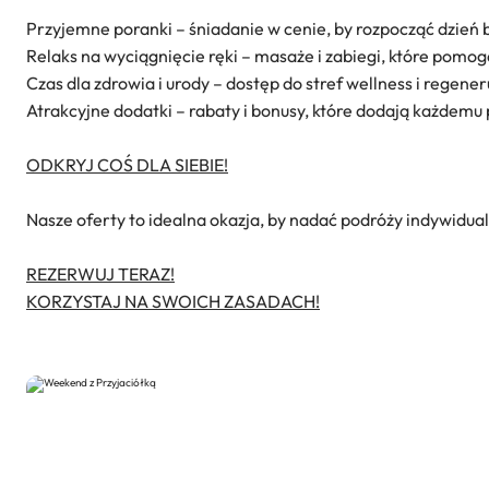
Przyjemne poranki – śniadanie w cenie, by rozpocząć dzień 
Relaks na wyciągnięcie ręki – masaże i zabiegi, które pomog
Czas dla zdrowia i urody – dostęp do stref wellness i regene
Atrakcyjne dodatki – rabaty i bonusy, które dodają każdemu
ODKRYJ COŚ DLA SIEBIE!
Nasze oferty to idealna okazja, by nadać podróży indywidual
REZERWUJ TERAZ!
KORZYSTAJ NA SWOICH ZASADACH!