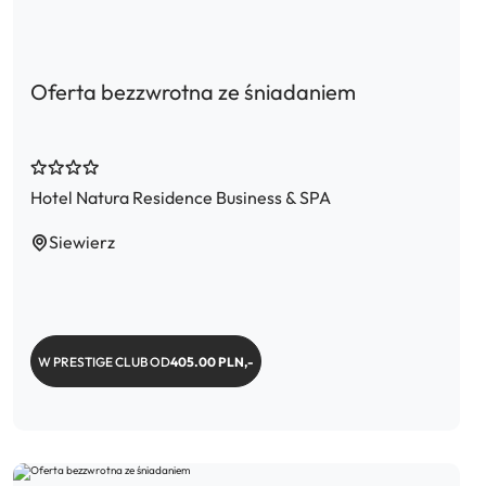
Oferta bezzwrotna ze śniadaniem
Hotel Natura Residence Business & SPA
Siewierz
W PRESTIGE CLUB OD
405.00 PLN,-