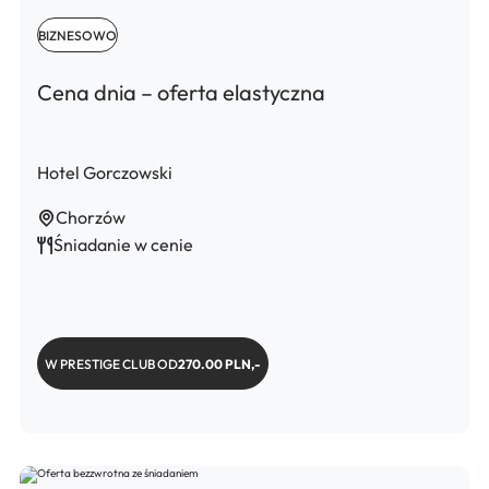
BIZNESOWO
Cena dnia – oferta elastyczna
Hotel Gorczowski
Chorzów
Śniadanie w cenie
W PRESTIGE CLUB OD
270.00 PLN,-