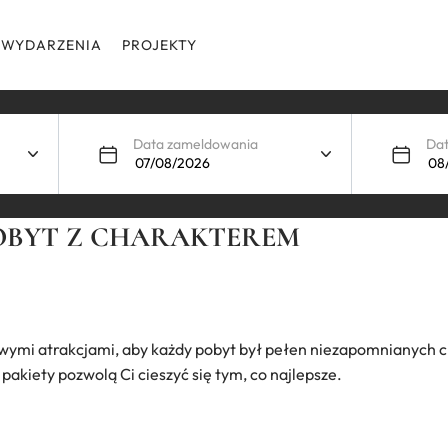
WYDARZENIA
PROJEKTY
Data zameldowania
Da
POBYT Z CHARAKTEREM
wymi atrakcjami, aby każdy pobyt był pełen niezapomnianych ch
akiety pozwolą Ci cieszyć się tym, co najlepsze.