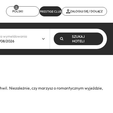
POLSKI
ZALOGUJ SIĘ / DOŁĄCZ
PRESTIGE CLUB
ta wymeldowania
SZUKAJ
HOTELI
wil. Niezależnie, czy marzysz o romantycznym wyjeździe,