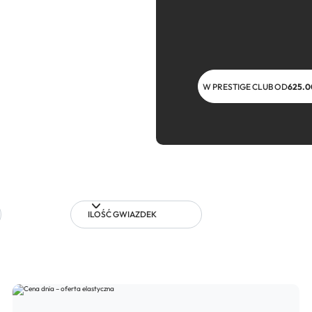
W PRESTIGE CLUB OD
625.0
ILOŚĆ GWIAZDEK