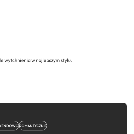
le wytchnienia w najlepszym stylu.
KENDOWO
ROMANTYCZNIE