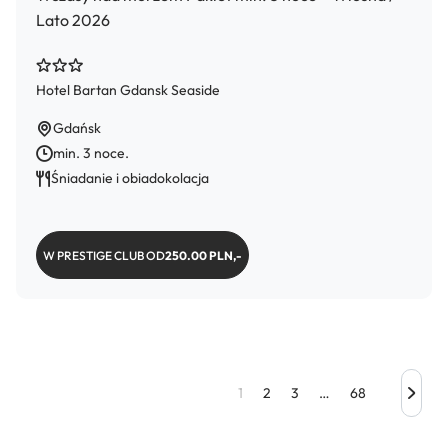
Lato 2026
Hotel Bartan Gdansk Seaside
Gdańsk
min. 3 noce.
Śniadanie i obiadokolacja
W PRESTIGE CLUB OD
250.00 PLN,-
1
2
3
…
68