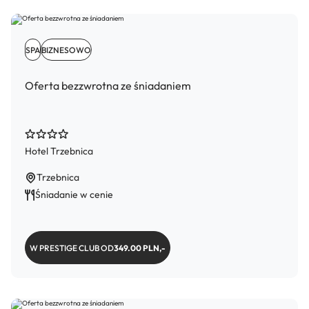
SPA
BIZNESOWO
Oferta bezzwrotna ze śniadaniem
Hotel Trzebnica
Trzebnica
Śniadanie w cenie
W PRESTIGE CLUB OD
349.00 PLN,-