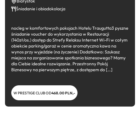
Białystok
Śniadanie i obiadokolacja
nocleg w komfortowych pokojach Hotelu Traugutta3 pyszne
śniadanie voucher do wykorzystania w Restauracji
(140zł/os.) dostęp do Strefy Relaksu Internet Wi-Fi w całym
obiekcie parking/garaż w cenie aromatyczna kawa na
wynos przy wyjeździe (na życzenie) Dodatkowo: Szukasz
miejsca na zorganizowanie spotkania biznesowego? Mamy
dla Ciebie idealne rozwiązanie. Przestronny Pokój
Biznesowy na pierwszym piętrze, z dostępem do […]
W PRESTIGE CLUB OD
468.00 PLN,-