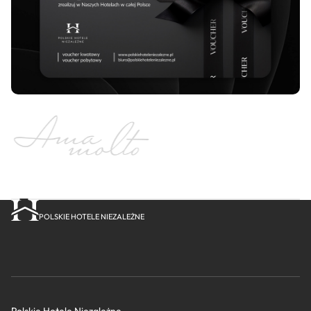
POLSKIE HOTELE NIEZALEŻNE
Polskie Hotele Niezależne