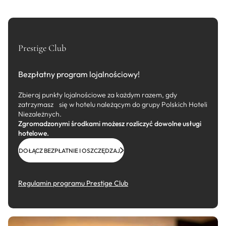
Prestige Club
Bezpłatny program lojalnościowy!
Zbieraj punkty lojalnościowe za każdym razem, gdy
zatrzymasz się w hotelu należącym do grupy Polskich Hoteli
Niezależnych.
Zgromadzonymi środkami możesz rozliczyć dowolne usługi
hotelowe.
DOŁĄCZ BEZPŁATNIE I OSZCZĘDZAJ
Regulamin programu Prestige Club