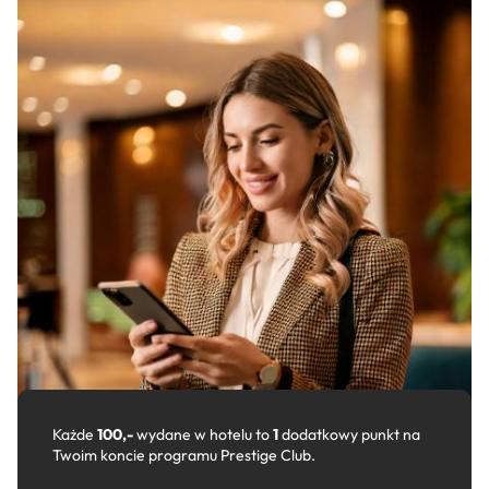
Każde
100,-
wydane w hotelu to
1
dodatkowy punkt na
Twoim koncie programu Prestige Club.