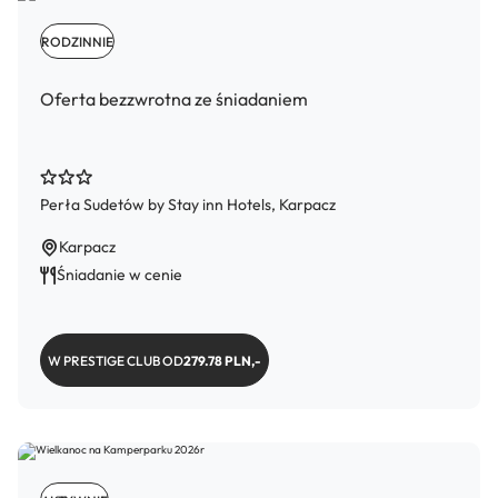
RODZINNIE
Oferta bezzwrotna ze śniadaniem
Perła Sudetów by Stay inn Hotels, Karpacz
Karpacz
Śniadanie w cenie
W PRESTIGE CLUB OD
279.78 PLN,-