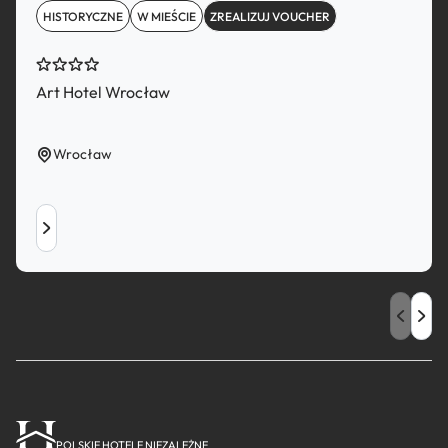
HISTORYCZNE
W MIEŚCIE
ZREALIZUJ VOUCHER
Art Hotel Wrocław
Wrocław
POLSKIE HOTELE NIEZALEŻNE