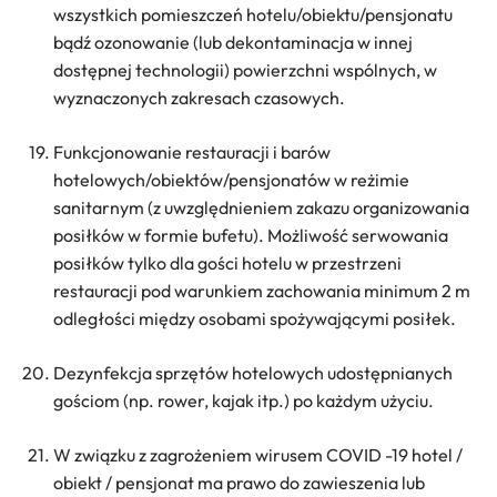
wszystkich pomieszczeń hotelu/obiektu/pensjonatu
bądź ozonowanie (lub dekontaminacja w innej
dostępnej technologii) powierzchni wspólnych, w
wyznaczonych zakresach czasowych.
Funkcjonowanie restauracji i barów
hotelowych/obiektów/pensjonatów w reżimie
sanitarnym (z uwzględnieniem zakazu organizowania
posiłków w formie bufetu). Możliwość serwowania
posiłków tylko dla gości hotelu w przestrzeni
restauracji pod warunkiem zachowania minimum 2 m
odległości między osobami spożywającymi posiłek.
Dezynfekcja sprzętów hotelowych udostępnianych
gościom (np. rower, kajak itp.) po każdym użyciu.
W związku z zagrożeniem wirusem COVID -19 hotel /
obiekt / pensjonat ma prawo do zawieszenia lub