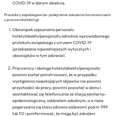
COVID-19 w danym obiekcie.
Procedury zapobiegawcze: podejrzenie zakażenia koronawirusem
u pracownika/obsługi
Obowiązek zapoznania personelu
hotelu/obiektu/pensjonatu odnośnie wprowadzonego
protokołu związanego z wirusem COVID-19
(przekazanie najważniejszych wytycznych i
obowiązków w tym zakresie).
Pracownicy i obsługa hotelu/obiektu/pensjonatu
powinni zostać poinstruowani, że w przypadku
wystąpienia niepokojących objawów nie powinni
przychodzić do pracy, powinni pozostać w domu i
skontaktować się telefonicznie ze stacją sanitarno-
epidemiologiczną, oddziałem zakaźnym, a w razie
pogarszania się stanu zdrowia zadzwonić pod nr 999
lub 112 i poinformować, że mogą być zakażeni