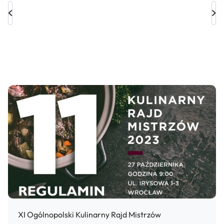
Nawigacja
wpisu
XI Ogólnopolski Kulinarny Rajd Mistrzów