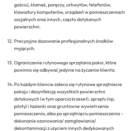
gościu), klamek, poręczy, uchwytów, telefonów,
klawiatury komputerów, urządzeń w pomieszczeniach
socjalnych oraz innych, często dotykanych
powierzchni.
Precyzyjne dozowanie profesjonalnych środków
myjących.
Ograniczenie rutynowego sprzątania pokoi, które
powinno się odbywać jedynie na życzenie klienta.
Po każdym kliencie zaleca się rutynowe sprzątniecie
pokoju i dezynfekcję wszystkich powierzchni
dotykowych (w tym oparcia krzeseł), sprzętu (np.
piloty) i łazienki oraz gruntowne wywietrzenie
pomieszczenia, albo po sprzątnięciu pomieszczenia –
dokonanie ozonowania/ zamgławiania/
dekontaminacji z użyciem innych dedykowanych