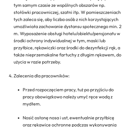
tym samym czasie ze wspólnych obszarów np.
stołówki pracowniczej, szatni itp. W pomieszczeniach
tych zaleca się, aby liczba osób z nich korzystających
umożliwiała zachowanie dystansu społecznego min. 2
m. Wyposażenie obsługi hotelu/obiektu/pensjonatu w
środki ochrony indywidualnej w tym, maski lub
przyłbice, rękawiczki oraz środki do dezynfekcji rąk, a
także nieprzemakalne fartuchy z długim rękawem, do
użycia w razie potrzeby.
Zalecenia dla pracowników:
Przed rozpoczęciem pracy, tuż po przyjściu do
pracy obowiązkowo należy umyć ręce wodą z
mydłem.
Nosić osłonę nosa i ust, ewentualnie przyłbicę
oraz rękawice ochronne podczas wykonywania