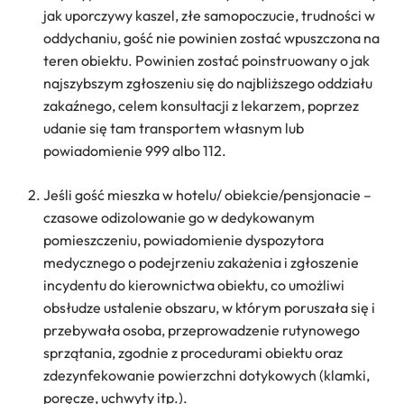
jak uporczywy kaszel, złe samopoczucie, trudności w
oddychaniu, gość nie powinien zostać wpuszczona na
teren obiektu. Powinien zostać poinstruowany o jak
najszybszym zgłoszeniu się do najbliższego oddziału
zakaźnego, celem konsultacji z lekarzem, poprzez
udanie się tam transportem własnym lub
powiadomienie 999 albo 112.
Jeśli gość mieszka w hotelu/ obiekcie/pensjonacie –
czasowe odizolowanie go w dedykowanym
pomieszczeniu, powiadomienie dyspozytora
medycznego o podejrzeniu zakażenia i zgłoszenie
incydentu do kierownictwa obiektu, co umożliwi
obsłudze ustalenie obszaru, w którym poruszała się i
przebywała osoba, przeprowadzenie rutynowego
sprzątania, zgodnie z procedurami obiektu oraz
zdezynfekowanie powierzchni dotykowych (klamki,
poręcze, uchwyty itp.).