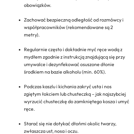
obowiązków.
Zachować bezpieczną odległość od rozmówcy i
współpracowników (rekomendowane są 2
metry).
Regularnie często i dokładnie myć ręce wodą z
mydłem zgodnie z instrukcją znajdującą się przy
umywalce i dezynfekować osuszone dłonie
środkiem na bazie alkoholu (min. 60%).
Podczas kaszlu i kichania zakryć usta i nos
zgiętym łokciem lub chusteczką – jak najszybciej
wyrzucić chusteczkę do zamkniętego kosza i umyć
ręce.
Starać się nie dotykać dłońmi okolic twarzy,
zwłaszcza ust, nosa i oczu.