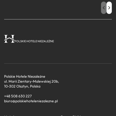
POLSKIE HOTELE NIEZALEŻNE
Polskie Hotele Niezależne
ul. Marii Zientary-Malewskiej 20b,
10-302 Olsztyn, Polska
+48 508 630 227
biuro@polskiehoteleniezalezne.pl