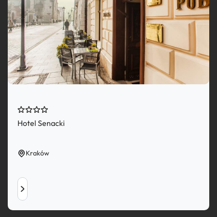
Hotel Senacki
Kraków