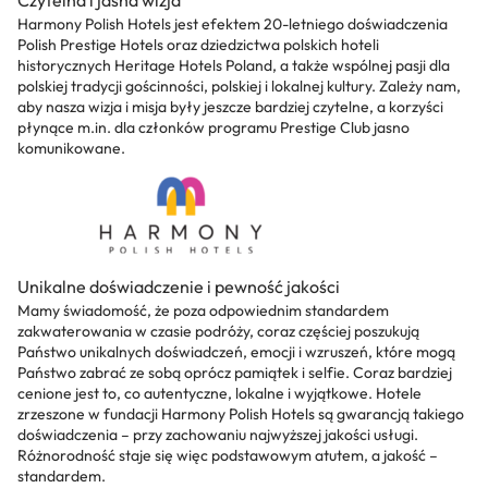
Harmony Polish Hotels jest efektem 20-letniego doświadczenia
Polish Prestige Hotels oraz dziedzictwa polskich hoteli
historycznych Heritage Hotels Poland, a także wspólnej pasji dla
polskiej tradycji gościnności, polskiej i lokalnej kultury. Zależy nam,
aby nasza wizja i misja były jeszcze bardziej czytelne, a korzyści
płynące m.in. dla członków programu Prestige Club jasno
komunikowane.
Unikalne doświadczenie i pewność jakości
Mamy świadomość, że poza odpowiednim standardem
zakwaterowania w czasie podróży, coraz częściej poszukują
Państwo unikalnych doświadczeń, emocji i wzruszeń, które mogą
Państwo zabrać ze sobą oprócz pamiątek i selfie. Coraz bardziej
cenione jest to, co autentyczne, lokalne i wyjątkowe. Hotele
zrzeszone w fundacji Harmony Polish Hotels są gwarancją takiego
doświadczenia – przy zachowaniu najwyższej jakości usługi.
Różnorodność staje się więc podstawowym atutem, a jakość –
standardem.