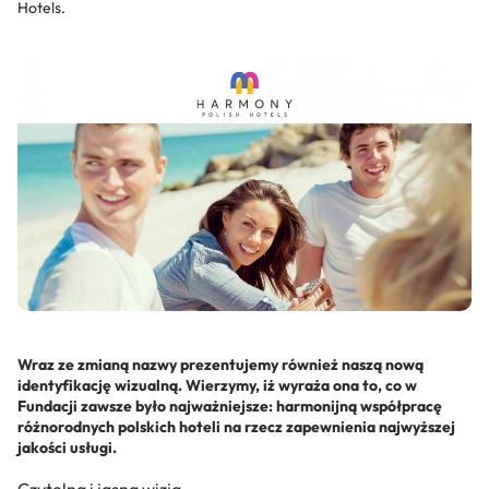
Hotels.
Wraz ze zmianą nazwy prezentujemy również naszą nową
identyfikację wizualną. Wierzymy, iż wyraża ona to, co w
Fundacji zawsze było najważniejsze: harmonijną współpracę
różnorodnych polskich hoteli na rzecz zapewnienia najwyższej
jakości usługi.
Czytelna i jasna wizja